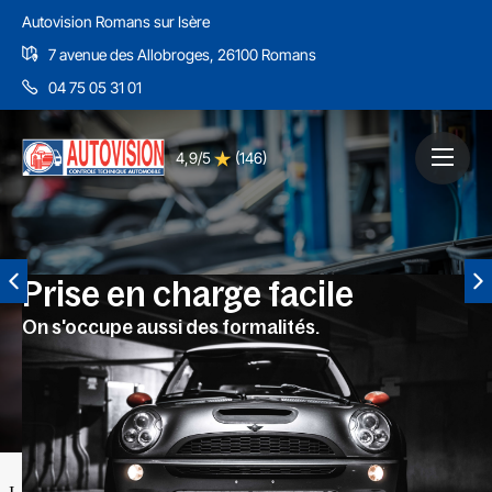
Autovision Romans sur Isère
7 avenue des Allobroges, 26100 Romans
04 75 05 31 01
4,9/5
(146)
Prise en charge facile
On s'occupe aussi des formalités.