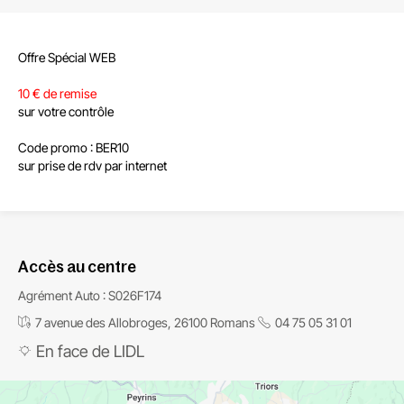
Offre Spécial WEB
10 € de remise
sur votre contrôle
Code promo : BER10
sur prise de rdv par internet
Accès au centre
Agrément Auto : S026F174
7 avenue des Allobroges, 26100 Romans
04 75 05 31 01
En face de LIDL